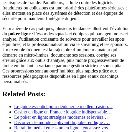
les risques de fraude. Par ailleurs, la lutte contre les logiciels
frauduleux ou collusions est une priorité des plateformes sérieuses ;
elles mettent en place des systèmes de détection et des équipes de
sécurité pour maintenir l’intégrité du jeu.
En matière de cas pratiques, plusieurs tendances illustrent l’évolution
du
poker ligne
: l’essor des squads et équipes qui partagent notes et
analyse, l’utilisation croissante de solveurs pour travailler les spots
équilibrés, et la professionnalisation via le streaming et les sponsors.
Un exemple fréquent est la trajectoire d’un joueur amateur qui
démarre en micro-limites, documente ses sessions, corrige ses
erreurs grâce aux outils d’analyse, puis monte progressivement de
limite en limitant la variance par une gestion stricte de son capital.
Ces progressions sont aujourd’hui bien plus rapides grâce aux
ressources pédagogiques disponibles en ligne et aux coachings
personnalisés.
Related Posts:
Le guide essentiel pour dénicher le meilleur casino…
Casino en ligne en France : le guide indispensable…
Le poker en ligne: stratégies modernes et leviers…
Découvrir le monde captivant du poker en ligne :…
Retrait immédiat en casino en ligne : encaissez vos…