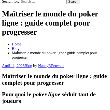
Search for:
Maîtriser le monde du
poker
ligne
: guide complet pour
progresser
Home
Blog
Maîtriser le monde du poker ligne : guide complet pour
progresser
April 11, 2026
Blog
by
NancyRPeterson
Maîtriser le monde du
poker ligne
: guide
complet pour progresser
Pourquoi le
poker ligne
séduit tant de
joueurs