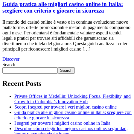
Guida pratica alle migliori casino online in Italia:
scegliere con criterio e giocare in sicurezza
Il mondo dei casinò online è vasto e in continua evoluzione: nuove
piattaforme, offerte promozionali e metodi di pagamento compaiono
ogni mese. Per orientarsi è fondamentale valutare aspetti tecnici,
legali e pratici per trovare siti affidabili che garantiscano sia
divertimento che tutela del giocatore. Questa guida analizza i criteri
principali per riconoscere i migliori casino […]
Discover
Search
Search
Recent Posts
Private Offices in Medellin: Unlocking Focus, Flexibility, and
Growth in Colombia’s Innovation Hub
Scopri i segreti per trovare i veri migliori casino online
Guida pratica alle migliori casino online in Italia: scegliere con
criterio e giocare in sicurezza
I segreti per trovare i migliori casino online in Italia
Descubre cómo elegir los mejores casinos online: seguridad,
bonos y experiencia de juego