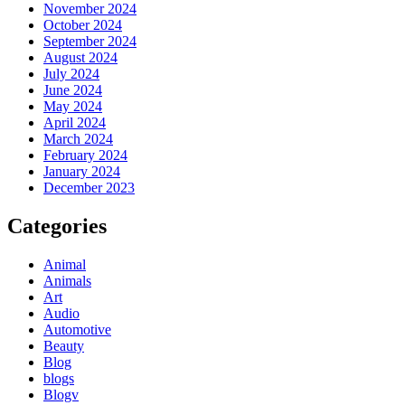
November 2024
October 2024
September 2024
August 2024
July 2024
June 2024
May 2024
April 2024
March 2024
February 2024
January 2024
December 2023
Categories
Animal
Animals
Art
Audio
Automotive
Beauty
Blog
blogs
Blogv