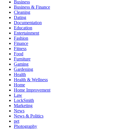
Business
Business & Finance
Cleaning
Dating
Documentation
Education
Entertainment
Fashion
Finance
Fitness
Food
Furniture
Gaming
Gardening
Health
Health & Wellness
Home
Home Improvement
Law
LockSmith
Marketing
News
News & Politics
pet
Photography