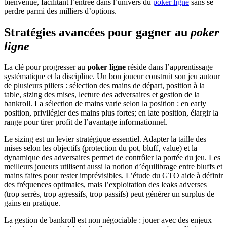
bienvenue, facilitant l’entrée dans l’univers du
poker ligne
sans se
perdre parmi des milliers d’options.
Stratégies avancées pour gagner au
poker
ligne
La clé pour progresser au
poker ligne
réside dans l’apprentissage
systématique et la discipline. Un bon joueur construit son jeu autour
de plusieurs piliers : sélection des mains de départ, position à la
table, sizing des mises, lecture des adversaires et gestion de la
bankroll. La sélection de mains varie selon la position : en early
position, privilégier des mains plus fortes; en late position, élargir la
range pour tirer profit de l’avantage informationnel.
Le sizing est un levier stratégique essentiel. Adapter la taille des
mises selon les objectifs (protection du pot, bluff, value) et la
dynamique des adversaires permet de contrôler la portée du jeu. Les
meilleurs joueurs utilisent aussi la notion d’équilibrage entre bluffs et
mains faites pour rester imprévisibles. L’étude du GTO aide à définir
des fréquences optimales, mais l’exploitation des leaks adverses
(trop serrés, trop agressifs, trop passifs) peut générer un surplus de
gains en pratique.
La gestion de bankroll est non négociable : jouer avec des enjeux